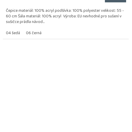
Čepice materiál: 100% acryl podšívka: 100% polyester velikost: 55 -
60 cm Šála materiál: 100% acryl Výroba: EU nevhodné pro sušení v
sušičce prádla návod...
04 šedá
06 černá