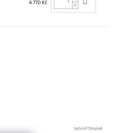
Do košíku
4 770 Kč
Vytvořil Shoptet