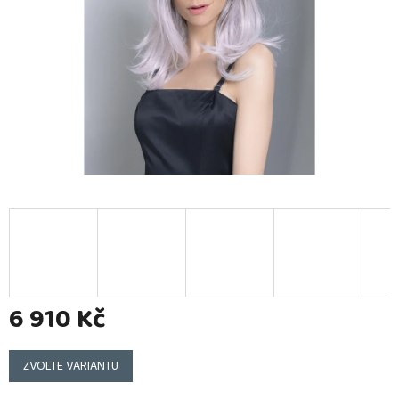
6 910 Kč
Měrná
cena:
ZVOLTE VARIANTU