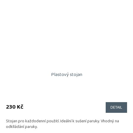
Plastový stojan
230 Kč
DETAIL
Stojan pro každodenní použití. Ideální k sušení paruky. Vhodný na
odklládání paruky.