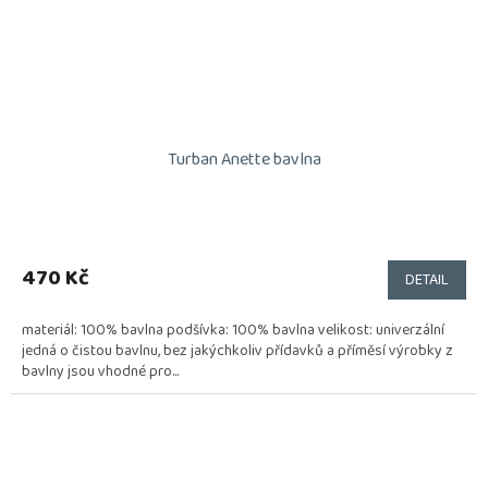
Turban Anette bavlna
470 Kč
DETAIL
materiál: 100% bavlna podšívka: 100% bavlna velikost: univerzální
jedná o čistou bavlnu, bez jakýchkoliv přídavků a příměsí výrobky z
bavlny jsou vhodné pro...