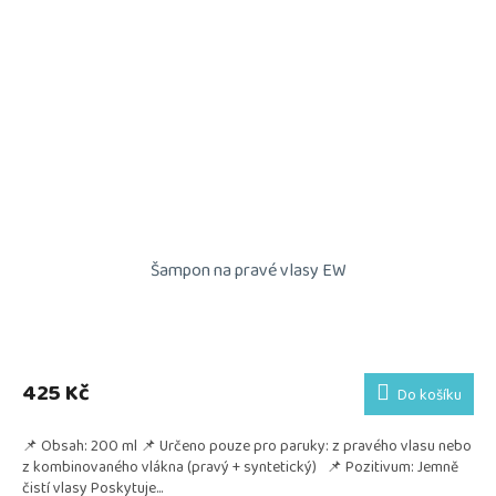
Šampon na pravé vlasy EW
425 Kč
Do košíku
📌 Obsah: 200 ml 📌 Určeno pouze pro paruky: z pravého vlasu nebo
z kombinovaného vlákna (pravý + syntetický) 📌 Pozitivum: Jemně
čistí vlasy Poskytuje...