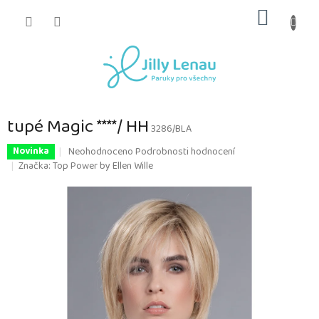
Přejít
NÁKUP
na
obsah
KOŠÍK
tupé Magic ****/ HH
3286/BLA
Průměrné
Neohodnoceno
Podrobnosti hodnocení
Novinka
hodnocení
Značka:
Top Power by Ellen Wille
produktu
je
0,0
z
5
hvězdiček.