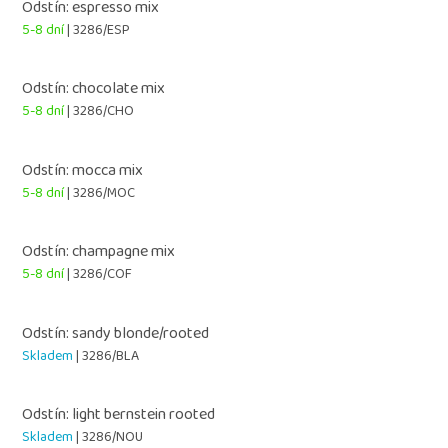
Odstín: espresso mix
5-8 dní
| 3286/ESP
Odstín: chocolate mix
5-8 dní
| 3286/CHO
Odstín: mocca mix
5-8 dní
| 3286/MOC
Odstín: champagne mix
5-8 dní
| 3286/COF
Odstín: sandy blonde/rooted
Skladem
| 3286/BLA
Odstín: light bernstein rooted
Skladem
| 3286/NOU