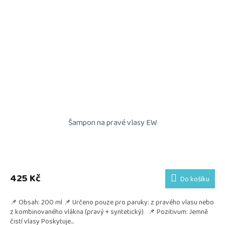
Šampon na pravé vlasy EW
425 Kč
Do košíku
📌 Obsah: 200 ml 📌 Určeno pouze pro paruky: z pravého vlasu nebo
z kombinovaného vlákna (pravý + syntetický) 📌 Pozitivum: Jemně
čistí vlasy Poskytuje...