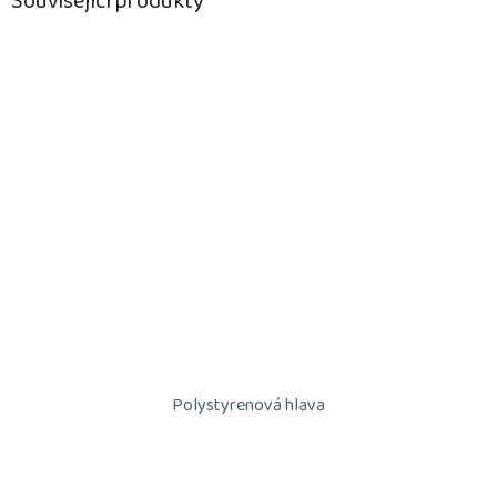
Související produkty
Polystyrenová hlava