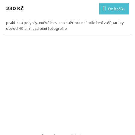
230 Kč
Do košíku
praktická polystyrenévá hlava na každodenní odložení vaší paruky
obvod 49 cm ilustrační fotografie