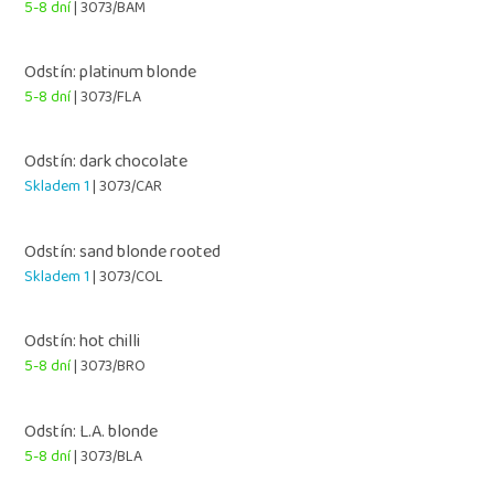
5-8 dní
| 3073/BAM
Odstín: platinum blonde
5-8 dní
| 3073/FLA
Odstín: dark chocolate
Skladem 1
| 3073/CAR
Odstín: sand blonde rooted
Skladem 1
| 3073/COL
Odstín: hot chilli
5-8 dní
| 3073/BRO
Odstín: L.A. blonde
5-8 dní
| 3073/BLA