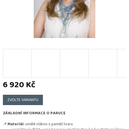
6 920 Kč
Měrná
cena:
ZVOLTE VARIANTU
ZÁKLADNÍ INFORMACE O PARUCE
📌
Materiál:
umělé vlákno s pamětí tvaru