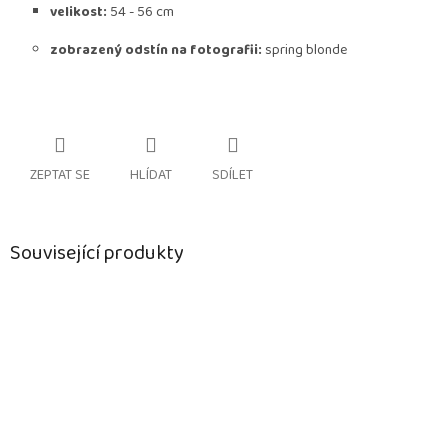
velikost:
54 - 56 cm
zobrazený odstín na fotografii:
spring blonde
ZEPTAT SE
HLÍDAT
SDÍLET
Související produkty