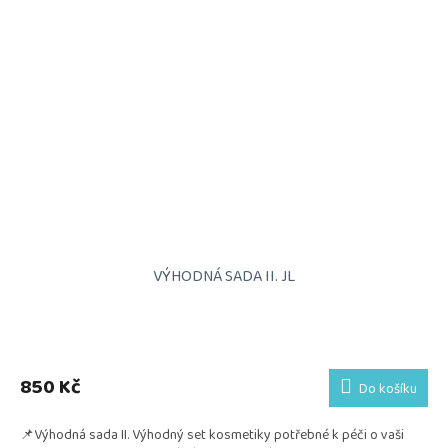
VÝHODNÁ SADA II. JL
850 Kč
Do košíku
📌Výhodná sada II. Výhodný set kosmetiky potřebné k péči o vaši