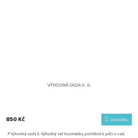
VÝHODNÁ SADA II. JL
850 Kč
Do košíku
📌Výhodná sada II. Výhodný set kosmetiky potřebné k péči o vaši