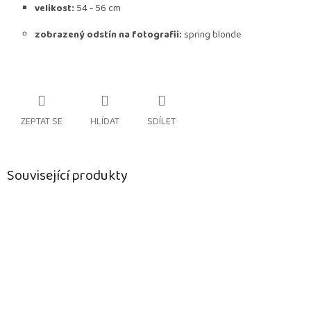
velikost:
54 - 56 cm
zobrazený odstín na fotografii:
spring blonde
ZEPTAT SE
HLÍDAT
SDÍLET
Související produkty