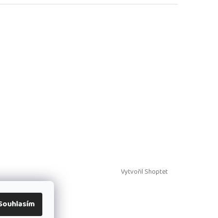
Vytvořil Shoptet
Souhlasím