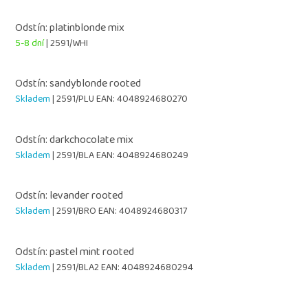
Odstín: platinblonde mix
5-8 dní
| 2591/WHI
Odstín: sandyblonde rooted
Skladem
| 2591/PLU
EAN:
4048924680270
Odstín: darkchocolate mix
Skladem
| 2591/BLA
EAN:
4048924680249
Odstín: levander rooted
Skladem
| 2591/BRO
EAN:
4048924680317
Odstín: pastel mint rooted
Skladem
| 2591/BLA2
EAN:
4048924680294