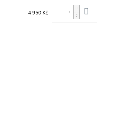
Do košíku
4 950 Kč