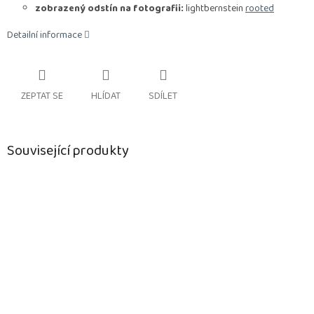
zobrazený odstín na fotografii:
lightbernstein
rooted
Detailní informace
ZEPTAT SE
HLÍDAT
SDÍLET
Související produkty