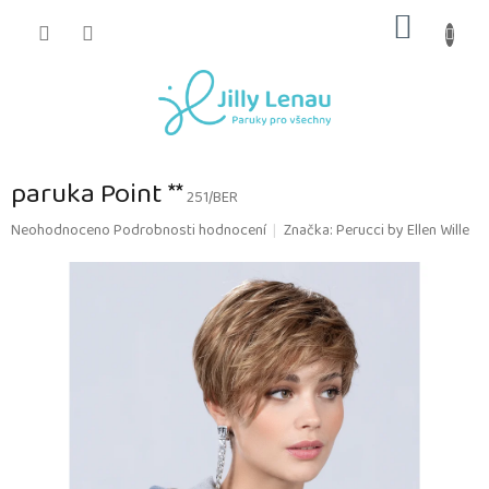
Přejít
NÁKUP
na
obsah
KOŠÍK
paruka Point **
251/BER
Průměrné
Neohodnoceno
Podrobnosti hodnocení
Značka:
Perucci by Ellen Wille
hodnocení
produktu
je
0,0
z
5
hvězdiček.