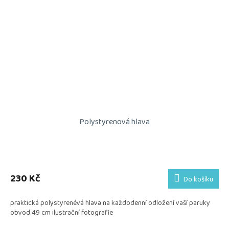
Polystyrenová hlava
230 Kč
Do košíku
praktická polystyrenévá hlava na každodenní odložení vaší paruky
obvod 49 cm ilustrační fotografie