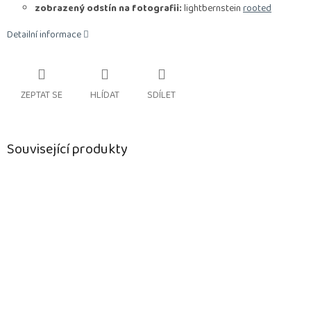
zobrazený odstín na fotografii:
lightbernstein
rooted
Detailní informace
ZEPTAT SE
HLÍDAT
SDÍLET
Související produkty