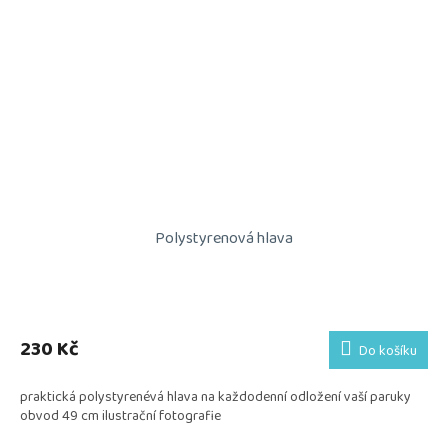
Polystyrenová hlava
230 Kč
Do košíku
praktická polystyrenévá hlava na každodenní odložení vaší paruky
obvod 49 cm ilustrační fotografie