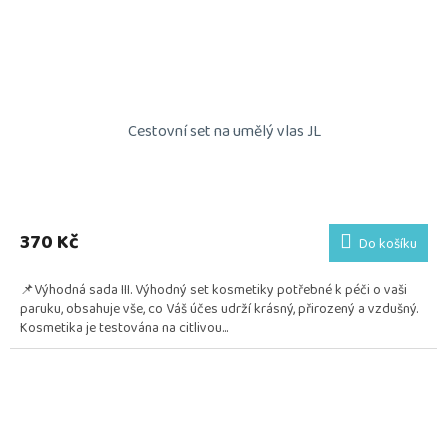
Cestovní set na umělý vlas JL
Průměrné
hodnocení
produktu
370 Kč
Do košíku
je
5,0
📌Výhodná sada III. Výhodný set kosmetiky potřebné k péči o vaši
z
paruku, obsahuje vše, co Váš účes udrží krásný, přirozený a vzdušný.
5
Kosmetika je testována na citlivou...
hvězdiček.