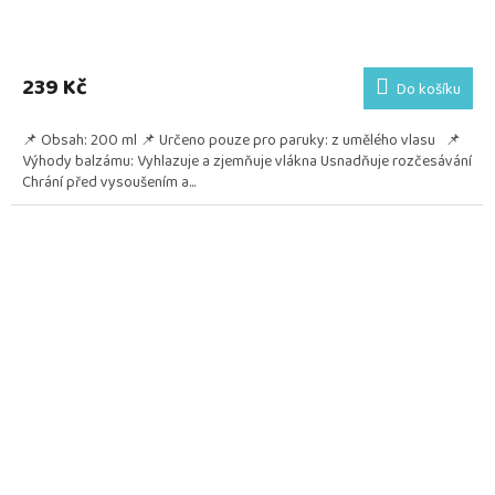
239 Kč
Do košíku
📌 Obsah: 200 ml 📌 Určeno pouze pro paruky: z umělého vlasu 📌
Výhody balzámu: Vyhlazuje a zjemňuje vlákna Usnadňuje rozčesávání
Chrání před vysoušením a...