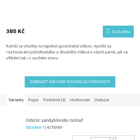
385 Kč
Do košíku
Kartáč je vhodný na tepelně upravitelné vlákno. Využítí na
rozčesávání polodlouhého a dlouhého vlákna u všech paruk, jak ve
vlhkém tak i v suchém stavu.
ZOBRAZIT VŠECHNY SOUVISEJÍCÍ PRODUKTY
Varianty
Popis
Podobné (3)
Hodnocení
Diskuze
Odstín: sandyblonde rooted
Skladem 1
| 4219/48-