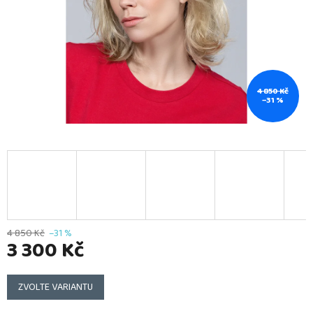
4 850 Kč
–31 %
4 850 Kč
–31 %
3 300 Kč
Měrná
cena:
ZVOLTE VARIANTU