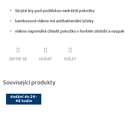
Skryté švy pod podšívkou nedráždí pokožku
bambusové vlákno má
antibakteriální účinky
vlákno napomáhá chladit pokožku v horkém období a naopak
ZEPTAT SE
HLÍDAT
SDÍLET
Související produkty
dodání do 24-
48 hodin