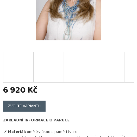
6 920 Kč
Měrná
cena:
ZVOLTE VARIANTU
ZÁKLADNÍ INFORMACE O PARUCE
📌
Materiál:
umělé vlákno s pamětí tvaru