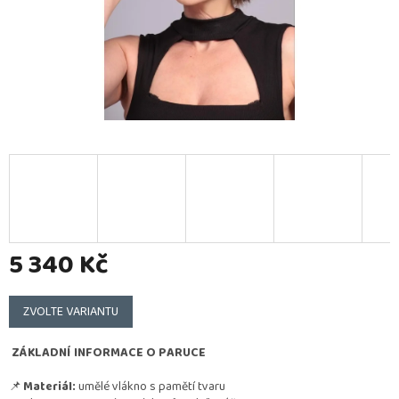
5 340 Kč
Měrná
cena:
ZVOLTE VARIANTU
ZÁKLADNÍ INFORMACE O PARUCE
📌
Materiál:
umělé vlákno s pamětí tvaru