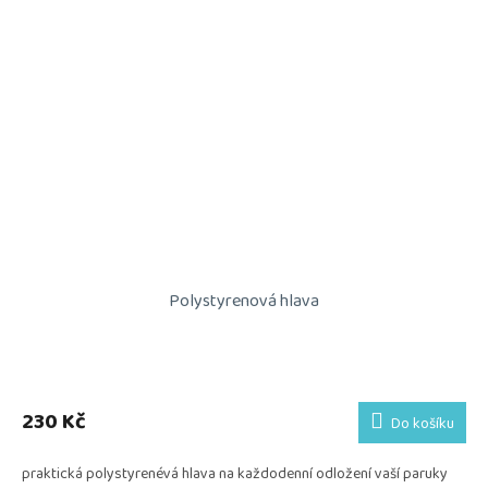
Polystyrenová hlava
230 Kč
Do košíku
praktická polystyrenévá hlava na každodenní odložení vaší paruky