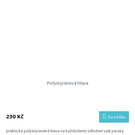
Polystyrenová hlava
230 Kč
Do košíku
praktická polystyrenévá hlava na každodenní odložení vaší paruky