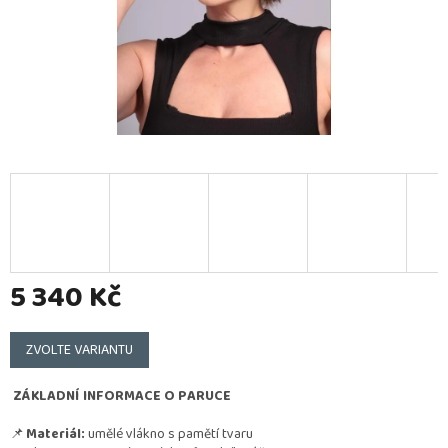
5 340 Kč
Měrná
cena:
ZVOLTE VARIANTU
ZÁKLADNÍ INFORMACE O PARUCE
📌
Materiál:
umělé vlákno s pamětí tvaru