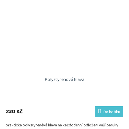
Polystyrenová hlava
230 Kč
Do košíku
praktická polystyrenévá hlava na každodenní odložení vaší paruky