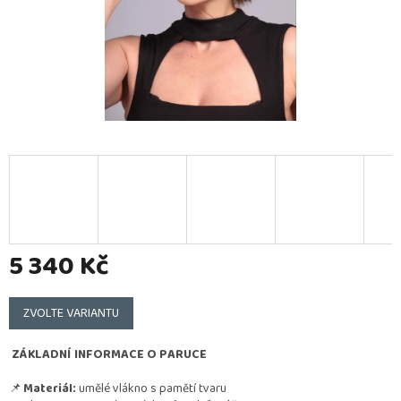
5 340 Kč
Měrná
cena:
ZVOLTE VARIANTU
ZÁKLADNÍ INFORMACE O PARUCE
📌
Materiál:
umělé vlákno s pamětí tvaru