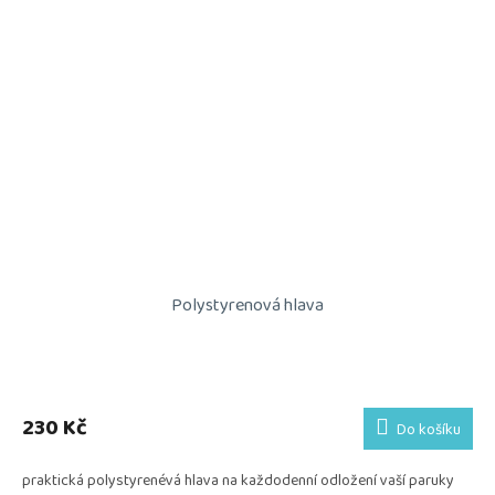
Polystyrenová hlava
230 Kč
Do košíku
praktická polystyrenévá hlava na každodenní odložení vaší paruky