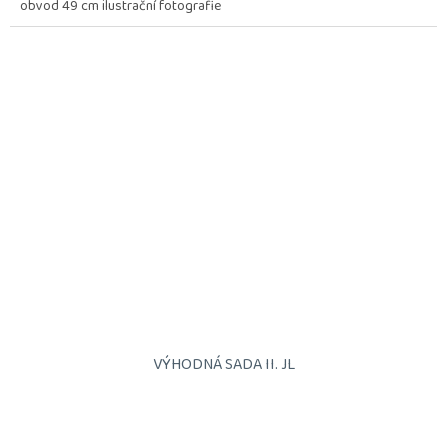
obvod 49 cm ilustrační fotografie
VÝHODNÁ SADA II. JL