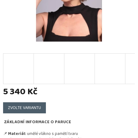
5 340 Kč
Měrná
cena:
ZVOLTE VARIANTU
ZÁKLADNÍ INFORMACE O PARUCE
📌
Materiál:
umělé vlákno s pamětí tvaru