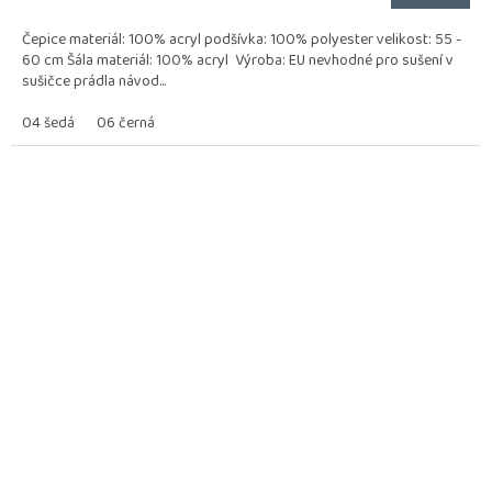
Čepice materiál: 100% acryl podšívka: 100% polyester velikost: 55 -
60 cm Šála materiál: 100% acryl Výroba: EU nevhodné pro sušení v
sušičce prádla návod...
04 šedá
06 černá