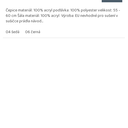
Čepice materiál: 100% acryl podšívka: 100% polyester velikost: 55 -
60 cm Šála materiál: 100% acryl Výroba: EU nevhodné pro sušení v
sušičce prádla návod...
04 šedá
06 černá