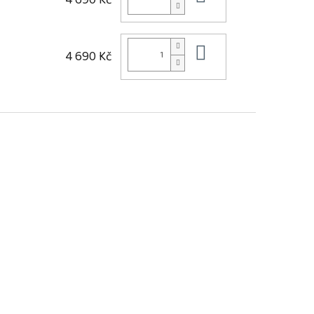
Do košíku
4 690 Kč