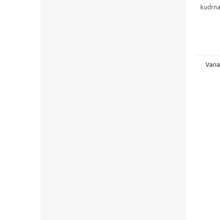
kudrna
Vari