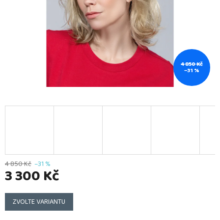
4 850 Kč
–31 %
4 850 Kč
–31 %
3 300 Kč
Měrná
cena:
ZVOLTE VARIANTU